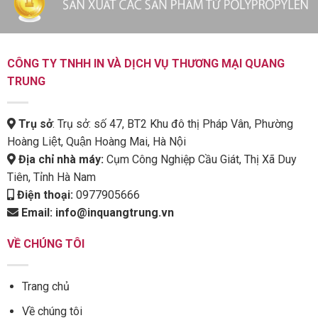
CÔNG TY TNHH IN VÀ DỊCH VỤ THƯƠNG MẠI QUANG
TRUNG
Trụ sở
: Trụ sở: số 47, BT2 Khu đô thị Pháp Vân, Phường
Hoàng Liệt, Quận Hoàng Mai, Hà Nội
Địa chỉ nhà máy:
Cụm Công Nghiệp Cầu Giát, Thị Xã Duy
Tiên, Tỉnh Hà Nam
Điện thoại:
0977905666
Email:
info@inquangtrung.vn
VỀ CHÚNG TÔI
Trang chủ
Về chúng tôi