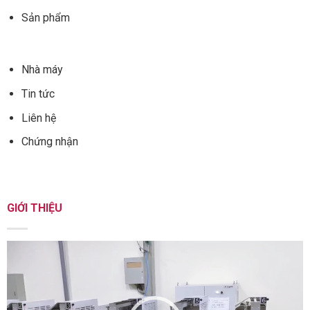
Sản phẩm
Nhà máy
Tin tức
Liên hệ
Chứng nhận
GIỚI THIỆU
Trình
chơi
Video