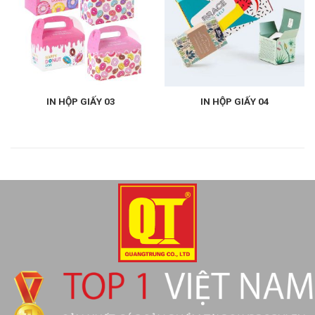
IN HỘP GIẤY 03
IN HỘP GIẤY 04