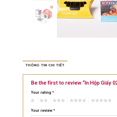
THÔNG TIN CHI TIẾT
Be the first to review “In Hộp Giấy 
Your rating
*
1
2
3
4
5
Your review
*