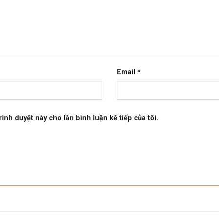
Email
*
rình duyệt này cho lần bình luận kế tiếp của tôi.