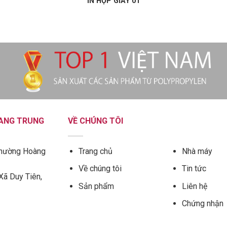
IN HỘP GIẤY 01
UANG TRUNG
VỀ CHÚNG TÔI
hường Hoàng
Trang chủ
Nhà máy
Về chúng tôi
Tin tức
Xã Duy Tiên,
Sản phẩm
Liên hệ
Chứng nhận