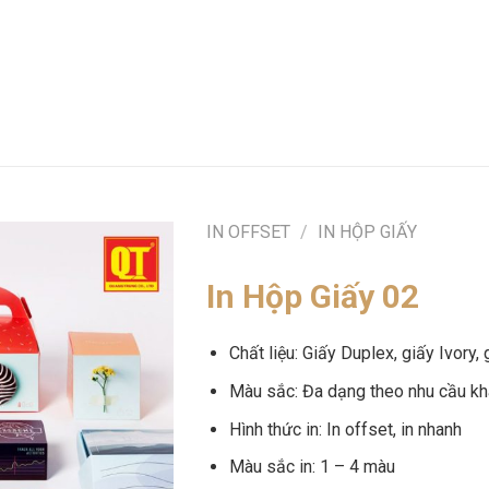
IN OFFSET
/
IN HỘP GIẤY
In Hộp Giấy 02
Chất liệu: Giấy Duplex, giấy Ivory, 
Màu sắc: Đa dạng theo nhu cầu k
Hình thức in: In offset, in nhanh
Màu sắc in: 1 – 4 màu