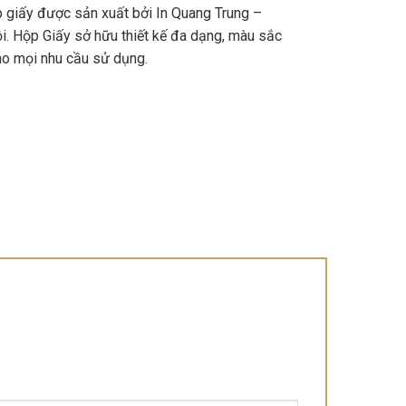
giấy được sản xuất bởi In Quang Trung –
ội. Hộp Giấy sở hữu thiết kế đa dạng, màu sắc
ho mọi nhu cầu sử dụng.