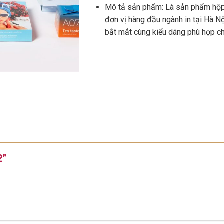
Mô tả sản phẩm: Là sản phẩm hộp 
đơn vị hàng đầu ngành in tại Hà N
bắt mắt cùng kiểu dáng phù hợp c
02”