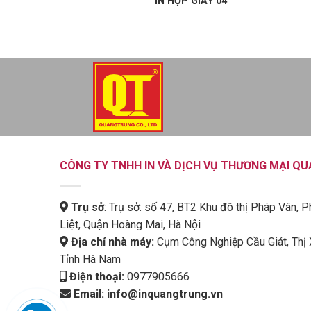
IN HỘP GIẤY 04
CÔNG TY TNHH IN VÀ DỊCH VỤ THƯƠNG MẠI Q
Trụ sở
: Trụ sở: số 47, BT2 Khu đô thị Pháp Vân, P
Liệt, Quận Hoàng Mai, Hà Nội
Địa chỉ nhà máy:
Cụm Công Nghiệp Cầu Giát, Thị 
Tỉnh Hà Nam
Điện thoại:
0977905666
Email:
info@inquangtrung.vn