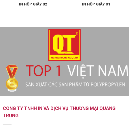
IN HỘP GIẤY 02
IN HỘP GIẤY 01
CÔNG TY TNHH IN VÀ DỊCH VỤ THƯƠNG MẠI QUANG
TRUNG