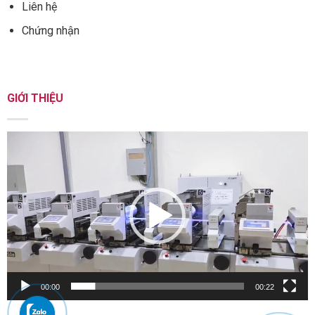
Liên hệ
Chứng nhận
GIỚI THIỆU
Trình
chơi
Video
00:00
00:22