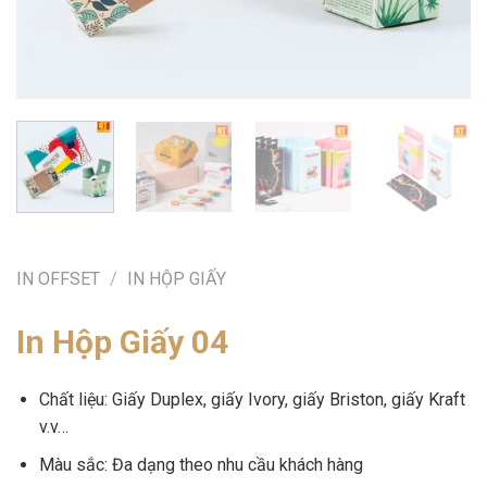
IN OFFSET
/
IN HỘP GIẤY
In Hộp Giấy 04
Chất liệu: Giấy Duplex, giấy Ivory, giấy Briston, giấy Kraft
v.v…
Màu sắc: Đa dạng theo nhu cầu khách hàng