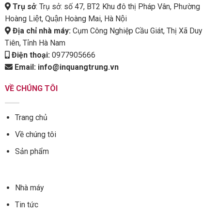
Trụ sở
: Trụ sở: số 47, BT2 Khu đô thị Pháp Vân, Phường
Hoàng Liệt, Quận Hoàng Mai, Hà Nội
Địa chỉ nhà máy:
Cụm Công Nghiệp Cầu Giát, Thị Xã Duy
Tiên, Tỉnh Hà Nam
Điện thoại:
0977905666
Email:
info@inquangtrung.vn
VỀ CHÚNG TÔI
Trang chủ
Về chúng tôi
Sản phẩm
Nhà máy
Tin tức