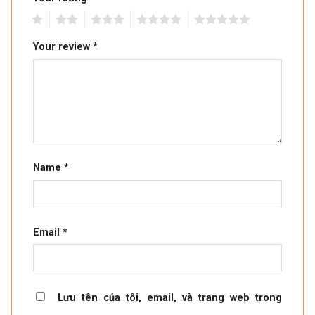
1
2
3
4
5
Your review
*
Name
*
Email
*
Lưu tên của tôi, email, và trang web trong