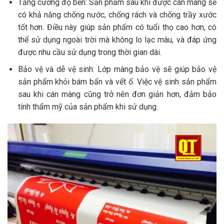
Tăng cường độ bền: Sản phẩm sau khi được cán màng sẽ
có khả năng chống nước, chống rách và chống trầy xước
tốt hơn. Điều này giúp sản phẩm có tuổi thọ cao hơn, có
thể sử dụng ngoài trời mà không lo lạc màu, và đáp ứng
được nhu cầu sử dụng trong thời gian dài.
Bảo vệ và dễ vệ sinh: Lớp màng bảo vệ sẽ giúp bảo vệ
sản phẩm khỏi bám bẩn và vết ố. Việc vệ sinh sản phẩm
sau khi cán màng cũng trở nên đơn giản hơn, đảm bảo
tính thẩm mỹ của sản phẩm khi sử dụng.