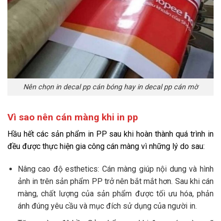
Nên chọn in decal pp cán bóng hay in decal pp cán mờ
Vì sao nên cán màng khi in pp
Hầu hết các sản phẩm in PP sau khi hoàn thành quá trình in
đều được thực hiện gia công cán màng vì những lý do sau:
Nâng cao độ esthetics: Cán màng giúp nội dung và hình
ảnh in trên sản phẩm PP trở nên bắt mắt hơn. Sau khi cán
màng, chất lượng của sản phẩm được tối ưu hóa, phản
ánh đúng yêu cầu và mục đích sử dụng của người in.