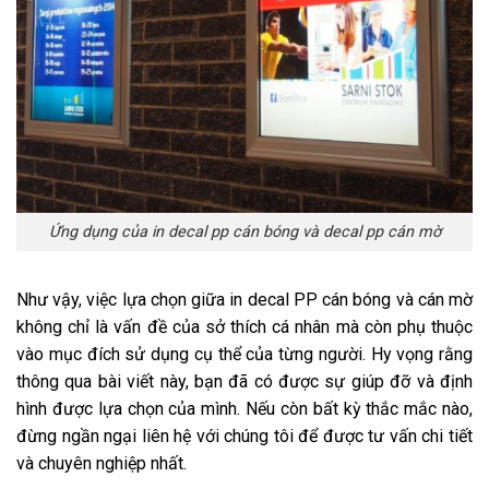
Ứng dụng của in decal pp cán bóng và decal pp cán mờ
Như vậy, việc lựa chọn giữa in decal PP cán bóng và cán mờ
không chỉ là vấn đề của sở thích cá nhân mà còn phụ thuộc
vào mục đích sử dụng cụ thể của từng người. Hy vọng rằng
thông qua bài viết này, bạn đã có được sự giúp đỡ và định
hình được lựa chọn của mình. Nếu còn bất kỳ thắc mắc nào,
đừng ngần ngại liên hệ với chúng tôi để được tư vấn chi tiết
và chuyên nghiệp nhất.