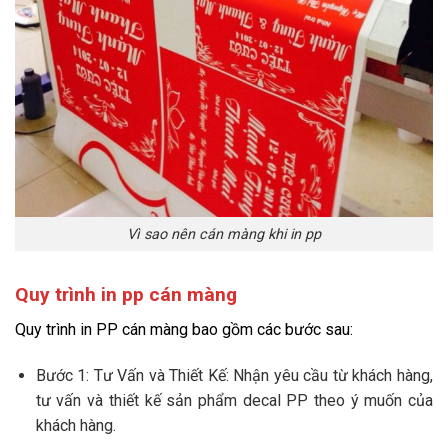
Vì sao nên cán màng khi in pp
Quy trình in pp cán màng
Quy trình in PP cán màng bao gồm các bước sau:
Bước 1: Tư Vấn và Thiết Kế: Nhận yêu cầu từ khách hàng,
tư vấn và thiết kế sản phẩm decal PP theo ý muốn của
khách hàng.