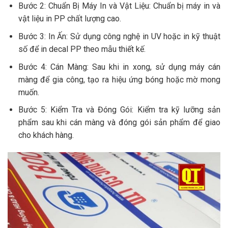
Bước 2: Chuẩn Bị Máy In và Vật Liệu: Chuẩn bị máy in và
vật liệu in PP chất lượng cao.
Bước 3: In Ấn: Sử dụng công nghệ in UV hoặc in kỹ thuật
số để in decal PP theo mẫu thiết kế.
Bước 4: Cán Màng: Sau khi in xong, sử dụng máy cán
màng để gia công, tạo ra hiệu ứng bóng hoặc mờ mong
muốn.
Bước 5: Kiểm Tra và Đóng Gói: Kiểm tra kỹ lưỡng sản
phẩm sau khi cán màng và đóng gói sản phẩm để giao
cho khách hàng.