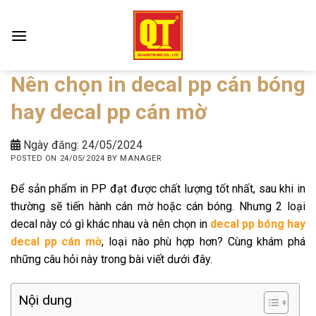
Skip
to
content
Nên chọn in decal pp cán bóng
hay decal pp cán mờ
Ngày đăng: 24/05/2024
POSTED ON
24/05/2024
BY
MANAGER
Để sản phẩm in PP đạt được chất lượng tốt nhất, sau khi in
thường sẽ tiến hành cán mờ hoặc cán bóng. Nhưng 2 loại
decal này có gì khác nhau và nên chọn in
decal pp bóng hay
decal pp cán mờ
, loại nào phù hợp hơn? Cùng khám phá
những câu hỏi này trong bài viết dưới đây.
Nội dung