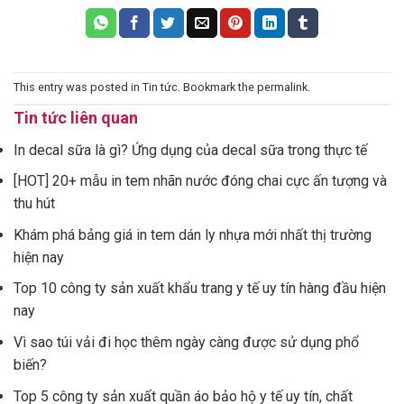
This entry was posted in
Tin tức
. Bookmark the
permalink
.
Tin tức liên quan
In decal sữa là gì? Ứng dụng của decal sữa trong thực tế
[HOT] 20+ mẫu in tem nhãn nước đóng chai cực ấn tượng và
thu hút
Khám phá bảng giá in tem dán ly nhựa mới nhất thị trường
hiện nay
Top 10 công ty sản xuất khẩu trang y tế uy tín hàng đầu hiện
nay
Vì sao túi vải đi học thêm ngày càng được sử dụng phổ
biến?
Top 5 công ty sản xuất quần áo bảo hộ y tế uy tín, chất