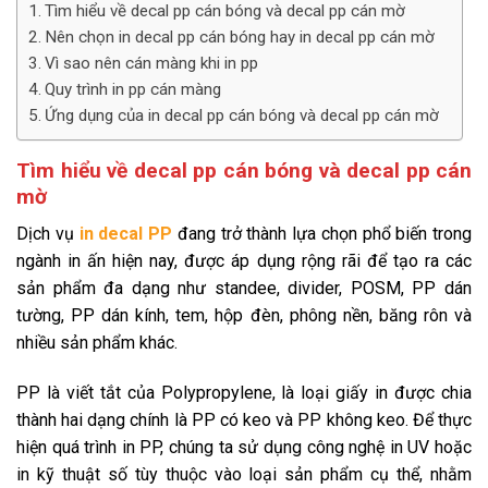
Tìm hiểu về decal pp cán bóng và decal pp cán mờ
Nên chọn in decal pp cán bóng hay in decal pp cán mờ
Vì sao nên cán màng khi in pp
Quy trình in pp cán màng
Ứng dụng của in decal pp cán bóng và decal pp cán mờ
Tìm hiểu về decal pp cán bóng và decal pp cán
mờ
Dịch vụ
in decal PP
đang trở thành lựa chọn phổ biến trong
ngành in ấn hiện nay, được áp dụng rộng rãi để tạo ra các
sản phẩm đa dạng như standee, divider, POSM, PP dán
tường, PP dán kính, tem, hộp đèn, phông nền, băng rôn và
nhiều sản phẩm khác.
PP là viết tắt của Polypropylene, là loại giấy in được chia
thành hai dạng chính là PP có keo và PP không keo. Để thực
hiện quá trình in PP, chúng ta sử dụng công nghệ in UV hoặc
in kỹ thuật số tùy thuộc vào loại sản phẩm cụ thể, nhằm