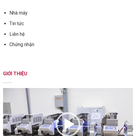
Nhà máy
Tin tức
Liên hệ
Chứng nhận
GIỚI THIỆU
Trình
chơi
Video