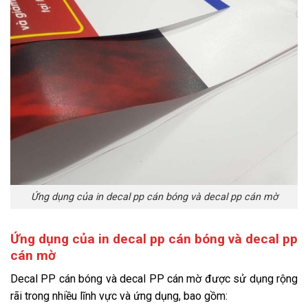
Ứng dụng của in decal pp cán bóng và decal pp cán mờ
Ứng dụng của in decal pp cán bóng và decal pp
cán mờ
Decal PP cán bóng và decal PP cán mờ được sử dụng rộng
rãi trong nhiều lĩnh vực và ứng dụng, bao gồm: