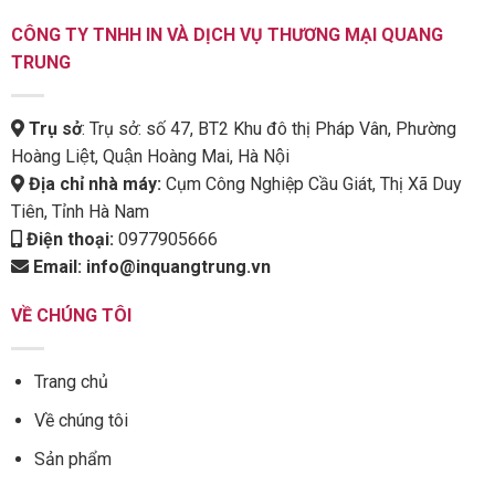
CÔNG TY TNHH IN VÀ DỊCH VỤ THƯƠNG MẠI QUANG
TRUNG
Trụ sở
: Trụ sở: số 47, BT2 Khu đô thị Pháp Vân, Phường
Hoàng Liệt, Quận Hoàng Mai, Hà Nội
Địa chỉ nhà máy:
Cụm Công Nghiệp Cầu Giát, Thị Xã Duy
Tiên, Tỉnh Hà Nam
Điện thoại:
0977905666
Email:
info@inquangtrung.vn
VỀ CHÚNG TÔI
Trang chủ
Về chúng tôi
Sản phẩm