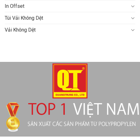
In Offset
Túi Vải Không Dệt
Vải Không Dệt