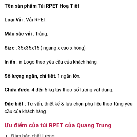
Tên sản phẩm
:
Túi RPET Hoạ Tiết
Loại Vải
: Vải RPET.
Màu sắc vải
: Trắng.
Size
: 35x35x15 ( ngang x cao x hông).
In ấn
: in Logo theo yêu cầu của khách hàng.
Số lượng ngăn, chi tiết
: 1 ngăn lớn.
Chứa được
: 4 đến 6 kg tùy theo số lượng vật dụng.
Đặc biệt :
Tư vấn, thiết kế & lựa chọn phụ liệu theo từng yêu
cầu của khách hàng.
Ưu điểm của túi RPET của Quang Trung
Đảm bảo chất lượng.