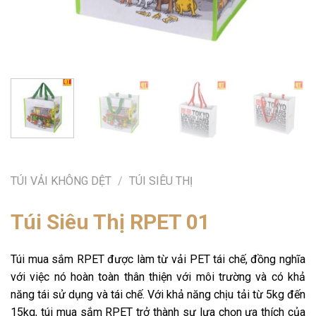
TÚI VẢI KHÔNG DỆT
/
TÚI SIÊU THỊ
Túi Siêu Thị RPET 01
Túi mua sắm RPET được làm từ vải PET tái chế, đồng nghĩa
với việc nó hoàn toàn thân thiện với môi trường và có khả
năng tái sử dụng và tái chế. Với khả năng chịu tải từ 5kg đến
15kg, túi mua sắm RPET trở thành sự lựa chọn ưa thích của