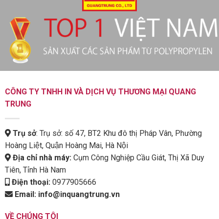
CÔNG TY TNHH IN VÀ DỊCH VỤ THƯƠNG MẠI QUANG
TRUNG
Trụ sở
: Trụ sở: số 47, BT2 Khu đô thị Pháp Vân, Phường
Hoàng Liệt, Quận Hoàng Mai, Hà Nội
Địa chỉ nhà máy:
Cụm Công Nghiệp Cầu Giát, Thị Xã Duy
Tiên, Tỉnh Hà Nam
Điện thoại:
0977905666
Email:
info@inquangtrung.vn
VỀ CHÚNG TÔI