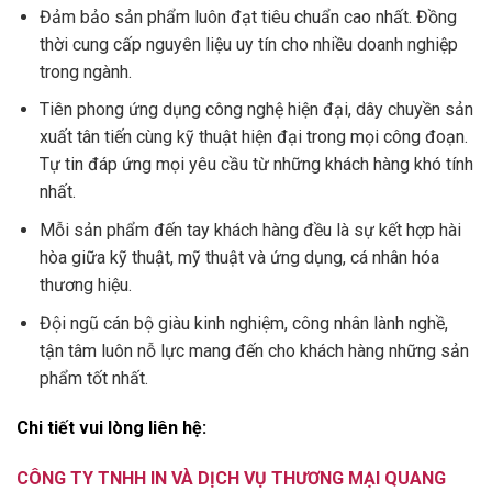
Đảm bảo sản phẩm luôn đạt tiêu chuẩn cao nhất. Đồng
thời cung cấp nguyên liệu uy tín cho nhiều doanh nghiệp
trong ngành.
Tiên phong ứng dụng công nghệ hiện đại, dây chuyền sản
xuất tân tiến cùng kỹ thuật hiện đại trong mọi công đoạn.
Tự tin đáp ứng mọi yêu cầu từ những khách hàng khó tính
nhất.
Mỗi sản phẩm đến tay khách hàng đều là sự kết hợp hài
hòa giữa kỹ thuật, mỹ thuật và ứng dụng, cá nhân hóa
thương hiệu.
Đội ngũ cán bộ giàu kinh nghiệm, công nhân lành nghề,
tận tâm luôn nỗ lực mang đến cho khách hàng những sản
phẩm tốt nhất.
Chi tiết vui lòng liên hệ:
CÔNG TY TNHH IN VÀ DỊCH VỤ THƯƠNG MẠI QUANG