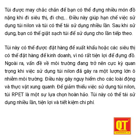
Túi được may chắc chắn để bạn có thể đựng nhiều món đồ
nặng khi đi siêu thị, đi chợ,… Điều này giúp hạn chế việc sử
dụng túi nilon và túi có thể tái sử dụng nhiều lần. Sau khi sử
dụng, bạn có thể giặt sạch túi để sử dụng cho lần tiếp theo.
Túi này có thể được đặt hàng để xuất khẩu hoặc các siêu thị
có thể đặt hàng để kinh doanh, vì nó rất tiện lợi để đựng đồ.
Ngoài ra, vấn đề về môi trường đang trở nên cực kỳ quan
trọng khi việc sử dụng túi nilon đã gây ra một lượng lớn ô
nhiễm môi trường. Điều này gây nguy hiểm cho các loài động
và thực vật xung quanh. Để giảm thiểu việc sử dụng túi nilon,
túi RPET là một sự lựa chọn hoàn hảo. Túi này có thể tái sử
dụng nhiều lần, tiện lợi và tiết kiệm chi phí.