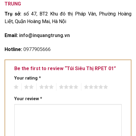
TRUNG
Trụ sở:
số 47, BT2 Khu đô thị Pháp Vân, Phường Hoàng
Liệt, Quận Hoàng Mai, Hà Nội
Email:
info@inquangtrung.vn
Hotline:
0977905666
Be the first to review “Túi Siêu Thị RPET 01”
Your rating
*
1
2
3
4
5
Your review
*