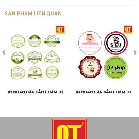
SẢN PHẨM LIÊN QUAN
IN NHÃN DÁN SẢN PHẨM 01
IN NHÃN DÁN SẢN PHẨM 03