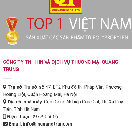
CÔNG TY TNHH IN VÀ DỊCH VỤ THƯƠNG MẠI QUANG
TRUNG
Trụ sở
: Trụ sở: số 47, BT2 Khu đô thị Pháp Vân, Phường
Hoàng Liệt, Quận Hoàng Mai, Hà Nội
Địa chỉ nhà máy:
Cụm Công Nghiệp Cầu Giát, Thị Xã Duy
Tiên, Tỉnh Hà Nam
Điện thoại:
0977905666
Email:
info@inquangtrung.vn