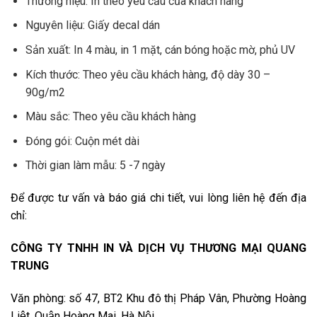
Thương hiệu: In theo yêu cầu của khách hàng
Nguyên liệu: Giấy decal dán
Sản xuất: In 4 màu, in 1 mặt, cán bóng hoặc mờ, phủ UV
Kích thước: Theo yêu cầu khách hàng, độ dày 30 –
90g/m2
Màu sắc: Theo yêu cầu khách hàng
Đóng gói: Cuộn mét dài
Thời gian làm mẫu: 5 -7 ngày
Để được tư vấn và báo giá chi tiết, vui lòng liên hệ đến địa
chỉ:
CÔNG TY TNHH IN VÀ DỊCH VỤ THƯƠNG MẠI QUANG
TRUNG
Văn phòng: số 47, BT2 Khu đô thị Pháp Vân, Phường Hoàng
Liệt, Quận Hoàng Mai, Hà Nội