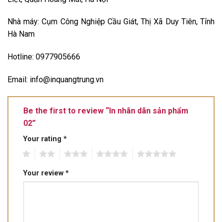
Nhà máy: Cụm Công Nghiệp Cầu Giát, Thị Xã Duy Tiên, Tỉnh
Hà Nam
Hotline: 0977905666
Email: info@inquangtrung.vn
Be the first to review “In nhãn dãn sản phẩm
02”
Your rating
*
1
2
3
4
5
Your review
*