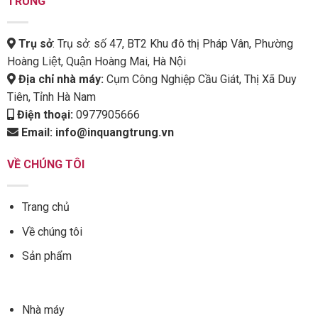
TRUNG
Trụ sở
: Trụ sở: số 47, BT2 Khu đô thị Pháp Vân, Phường
Hoàng Liệt, Quận Hoàng Mai, Hà Nội
Địa chỉ nhà máy:
Cụm Công Nghiệp Cầu Giát, Thị Xã Duy
Tiên, Tỉnh Hà Nam
Điện thoại:
0977905666
Email:
info@inquangtrung.vn
VỀ CHÚNG TÔI
Trang chủ
Về chúng tôi
Sản phẩm
Nhà máy