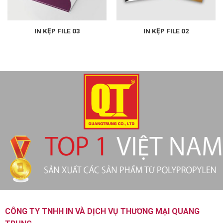
IN KẸP FILE 03
IN KẸP FILE 02
CÔNG TY TNHH IN VÀ DỊCH VỤ THƯƠNG MẠI QUANG