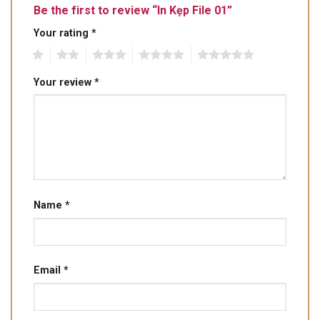
Be the first to review “In Kẹp File 01”
Your rating
*
1
2
3
4
5
Your review
*
Name
*
Email
*