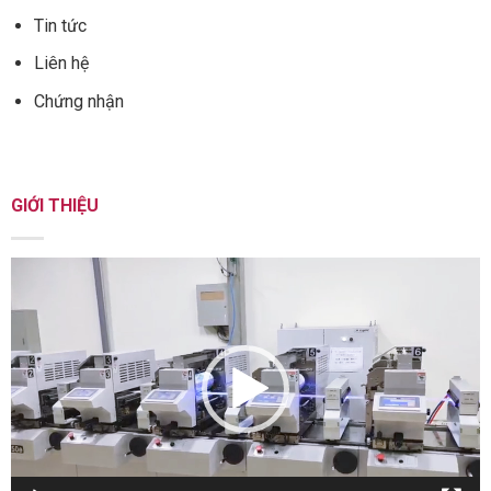
Tin tức
Liên hệ
Chứng nhận
GIỚI THIỆU
Trình
chơi
Video