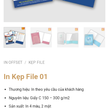
IN OFFSET
/
KẸP FILE
In Kẹp File 01
Thương hiệu: In theo yêu cầu của khách hàng
Nguyên liệu: Giấy C 150 – 300 g/m2
Sản xuất: In 4 màu, 2 mặt