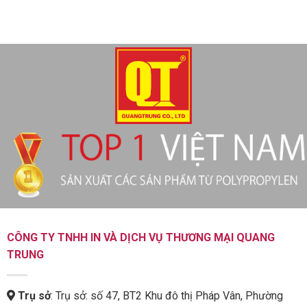
CÔNG TY TNHH IN VÀ DỊCH VỤ THƯƠNG MẠI QUANG
TRUNG
Trụ sở
: Trụ sở: số 47, BT2 Khu đô thị Pháp Vân, Phường