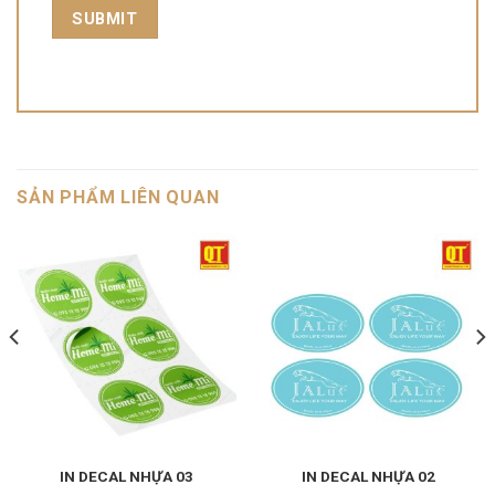
SẢN PHẨM LIÊN QUAN
IN DECAL NHỰA 03
IN DECAL NHỰA 02