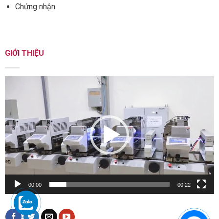
Chứng nhận
GIỚI THIỆU
Trình
chơi
Video
00:00
00:22