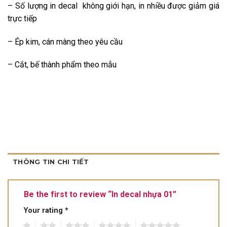
– Số lượng in decal không giới hạn, in nhiều được giảm giá
trực tiếp
– Ép kim, cán màng theo yêu cầu
– Cắt, bế thành phẩm theo mẫu
THÔNG TIN CHI TIẾT
Be the first to review “In decal nhựa 01”
Your rating
*
1
2
3
4
5