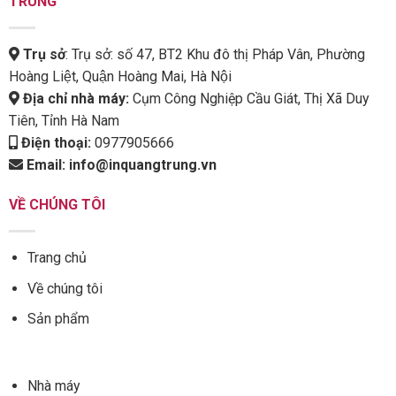
TRUNG
Trụ sở
: Trụ sở: số 47, BT2 Khu đô thị Pháp Vân, Phường
Hoàng Liệt, Quận Hoàng Mai, Hà Nội
Địa chỉ nhà máy:
Cụm Công Nghiệp Cầu Giát, Thị Xã Duy
Tiên, Tỉnh Hà Nam
Điện thoại:
0977905666
Email:
info@inquangtrung.vn
VỀ CHÚNG TÔI
Trang chủ
Về chúng tôi
Sản phẩm
Nhà máy