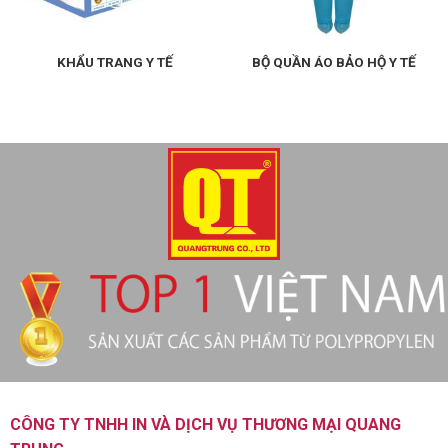
KHẨU TRANG Y TẾ
BỘ QUẦN ÁO BẢO HỘ Y TẾ
CÔNG TY TNHH IN VÀ DỊCH VỤ THƯƠNG MẠI QUANG