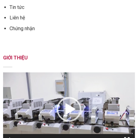
Tin tức
Liên hệ
Chứng nhận
GIỚI THIỆU
Trình
chơi
Video